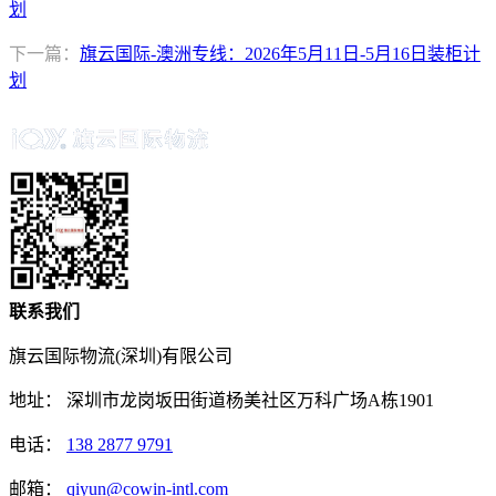
划
下一篇：
旗云国际-澳洲专线：2026年5月11日-5月16日装柜计
划
联系我们
旗云国际物流(深圳)有限公司
地址：
深圳市龙岗坂田街道杨美社区万科广场A栋1901
电话：
138 2877 9791
邮箱：
qiyun@cowin-intl.com